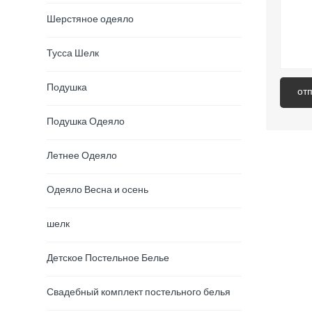
Шерстяное одеяло
Тусса Шелк
Подушка
от
Подушка Одеяло
Летнее Одеяло
Одеяло Весна и осень
шелк
Детское Постельное Белье
Свадебный комплект постельного белья