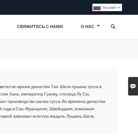
Pусский


СВЯЖИТЕСЬ С НАМИ
О НАС

ветал во время династии Тан. Шелк лушань тусса в
ия Хань, император Гуанву, столица Лу Сю,
ет производство шелка тусса. Во времена династии
4 года в Сан-Франциско, Швейцария, компания
тавкой завоевал золотую медаль. Лушань Шелк,