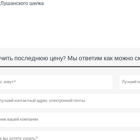
 Лушанского шелка
чить последнюю цену? Мы ответим как можно ско